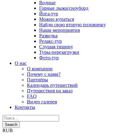
Водные
Горные лыжи/сноуборд
Йога-тур
Можно купаться
Найди свою вторую половинку
Наши мероприятия
Разведка
Релакс-тур
Слушая тишину
Туры-перезагрузки
Фото-тур
О нас
О компании
Почему с нами?
Партнёры
Календарь путешествий
Путешествия на заказ
FAQ
Видео галерея
Контакты
RUB