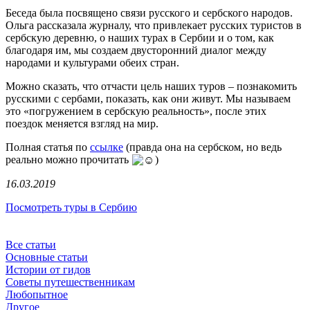
Беседа была посвящено связи русского и сербского народов.
Ольга рассказала журналу, что привлекает русских туристов в
сербскую деревню, о наших турах в Сербии и о том, как
благодаря им, мы создаем двусторонний диалог между
народами и культурами обеих стран.
Можно сказать, что отчасти цель наших туров – познакомить
русскими с сербами, показать, как они живут. Мы называем
это «погружением в сербскую реальность», после этих
поездок меняется взгляд на мир.
Полная статья по
ссылке
(правда она на сербском, но ведь
реально можно прочитать
)
16.03.2019
Посмотреть туры в Сербию
Все статьи
Основные статьи
Истории от гидов
Советы путешественникам
Любопытное
Другое