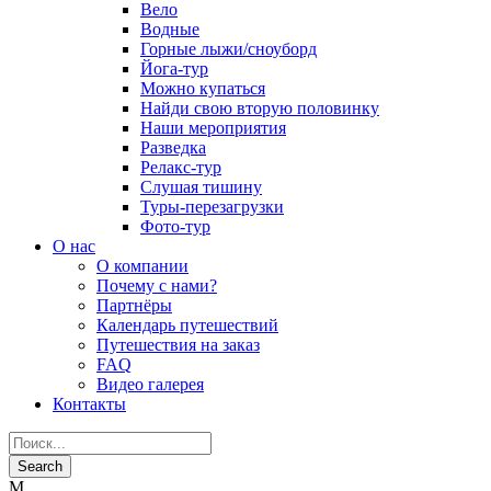
Вело
Водные
Горные лыжи/сноуборд
Йога-тур
Можно купаться
Найди свою вторую половинку
Наши мероприятия
Разведка
Релакс-тур
Слушая тишину
Туры-перезагрузки
Фото-тур
О нас
О компании
Почему с нами?
Партнёры
Календарь путешествий
Путешествия на заказ
FAQ
Видео галерея
Контакты