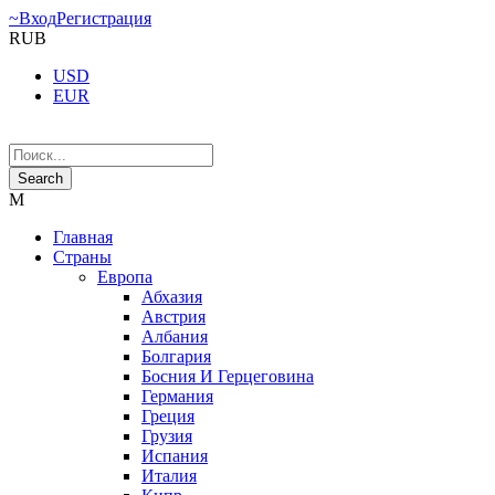
Вход
Регистрация
RUB
USD
EUR
Главная
Страны
Европа
Абхазия
Австрия
Албания
Болгария
Босния И Герцеговина
Германия
Греция
Грузия
Испания
Италия