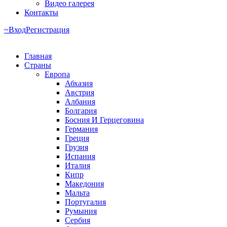
Видео галерея
Контакты
Вход
Регистрация
Главная
Страны
Европа
Абхазия
Австрия
Албания
Болгария
Босния И Герцеговина
Германия
Греция
Грузия
Испания
Италия
Кипр
Македония
Мальта
Португалия
Румыния
Сербия