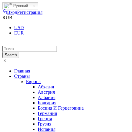
Русский
Вход
Регистрация
RUB
USD
EUR
Главная
Страны
Европа
Абхазия
Австрия
Албания
Болгария
Босния И Герцеговина
Германия
Греция
Грузия
Испания