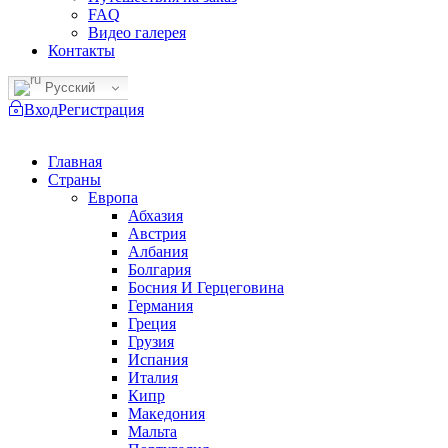
FAQ
Видео галерея
Контакты
Русский
Вход
Регистрация
Главная
Страны
Европа
Абхазия
Австрия
Албания
Болгария
Босния И Герцеговина
Германия
Греция
Грузия
Испания
Италия
Кипр
Македония
Мальта