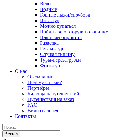
Вело
Водные
Горные лыжи/сноуборд
Йога-тур
Можно купаться
Найди свою вторую половинку
Наши мероприятия
Разведка
Релакс-тур
Слушая тишину
Туры-перезагрузки
Фото-тур
О нас
О компании
Почему с нами?
Партнёры
Календарь путешествий
Путешествия на заказ
FAQ
Видео галерея
Контакты