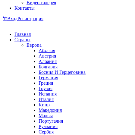
Видео галерея
Контакты
Вход
Регистрация
Главная
Страны
Европа
Абхазия
Австрия
Албания
Болгария
Босния И Герцеговина
Германия
Греция
Грузия
Испания
Италия
Кипр
Македония
Мальта
Португалия
Румыния
Сербия