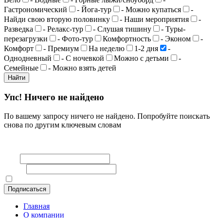
Гастрономический
- Йога-тур
- Можно купаться
-
Найди свою вторую половинку
- Наши мероприятия
-
Разведка
- Релакс-тур
- Слушая тишину
- Туры-
перезагрузки
- Фото-тур
Комфортность
- Эконом
-
Комфорт
- Премиум
На неделю
1-2 дня
-
Однодневный
- С ночевкой
Можно с детьми
-
Семейные
- Можно взять детей
Упс! Ничего не найдено
По вашему запросу ничего не найдено. Попробуйте поискать
снова по другим ключевым словам
Подписаться на рассылку
Имя
E-mail
Я принимаю политику конфиденциальности
Главная
О компании