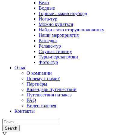
Вело
Водные
Горные лыжи/сноуборд
Йога-тур
Можно купаться
Найди свою вторую половинку
Наши мероприятия
Разведка
Релакс-тур
Слушая тишину
Туры-перезагрузки
Фото-тур
О нас
О компании
Почему с нами?
Партнёры
Календарь путешествий
Путешествия на заказ
FAQ
Видео галерея
Контакты