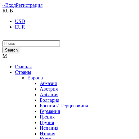
Вход
Регистрация
RUB
USD
EUR
Главная
Страны
Европа
Абхазия
Австрия
Албания
Болгария
Босния И Герцеговина
Германия
Греция
Грузия
Испания
Италия