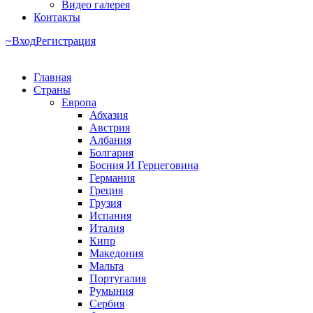
Видео галерея
Контакты
Вход
Регистрация
Главная
Страны
Европа
Абхазия
Австрия
Албания
Болгария
Босния И Герцеговина
Германия
Греция
Грузия
Испания
Италия
Кипр
Македония
Мальта
Португалия
Румыния
Сербия