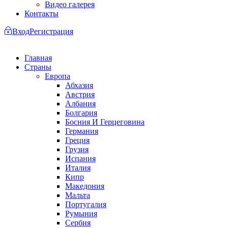
Видео галерея
Контакты
Вход
Регистрация
Главная
Страны
Европа
Абхазия
Австрия
Албания
Болгария
Босния И Герцеговина
Германия
Греция
Грузия
Испания
Италия
Кипр
Македония
Мальта
Португалия
Румыния
Сербия