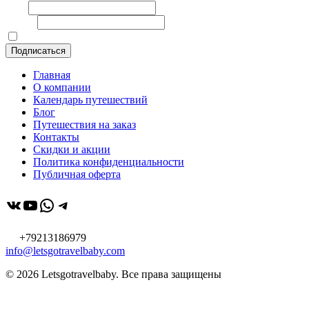
Имя
E-mail
Я принимаю политику конфиденциальности
Главная
О компании
Календарь путешествий
Блог
Путешествия на заказ
Контакты
Скидки и акции
Политика конфиденциальности
Публичная оферта
ВКонтакте
YouTube
WhatsApp
Telegram
+79213186979
info@letsgotravelbaby.com
© 2026 Letsgotravelbaby. Все права защищены