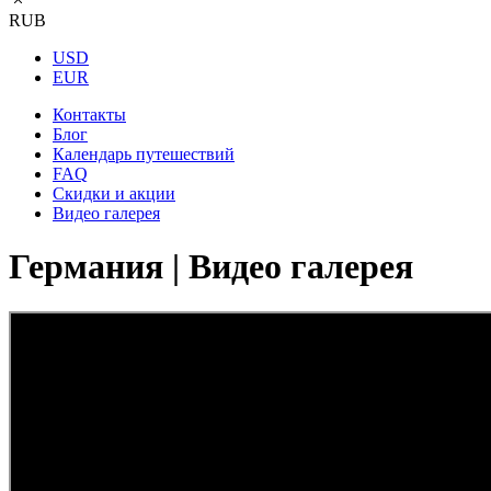
RUB
USD
EUR
Контакты
Блог
Календарь путешествий
FAQ
Скидки и акции
Видео галерея
Германия | Видео галерея