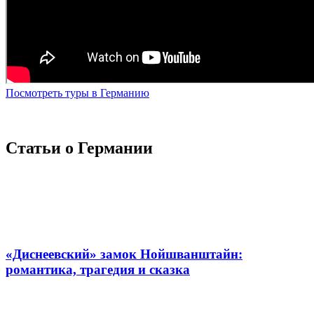
Посмотреть туры в Германию
Статьи о Германии
«Диснеевский» замок Нойшванштайн:
романтика, трагедия и сказка
Подписаться на рассылку