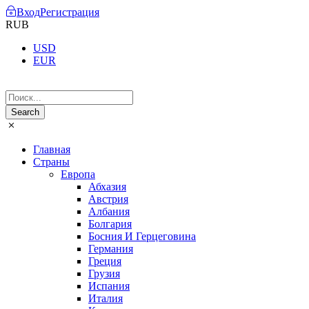
Вход
Регистрация
RUB
USD
EUR
Главная
Страны
Европа
Абхазия
Австрия
Албания
Болгария
Босния И Герцеговина
Германия
Греция
Грузия
Испания
Италия