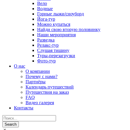
Вело
Водные
Горные лыжи/сноуборд
Йога-тур
Можно купаться
Найди свою вторую половинку
Наши мероприятия
Разведка
Релакс-тур
Слушая тишину
Туры-перезагрузки
Фото-тур
О нас
О компании
Почему с нами?
Партнёры
Календарь путешествий
Путешествия на заказ
FAQ
Видео галерея
Контакты